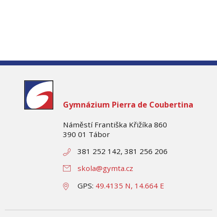
Gymnázium
Pierra de Coubertina
Náměstí Františka Křižíka 860
390 01 Tábor
381 252 142, 381 256 206
skola@gymta.cz
GPS:
49.4135 N, 14.664 E