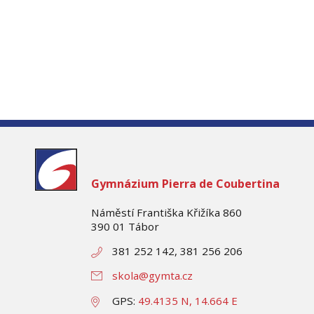
Gymnázium
Pierra de Coubertina
Náměstí Františka Křižíka 860
390 01 Tábor
381 252 142, 381 256 206
skola@gymta.cz
GPS:
49.4135 N, 14.664 E