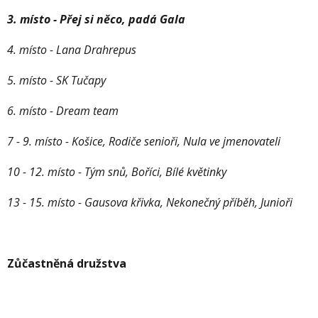
3. místo - Přej si něco, padá Gala
4. místo - Lana Drahrepus
5. místo - SK Tučapy
6. místo - Dream team
7 - 9. místo - Košice, Rodiče senioři, Nula ve jmenovateli
10 - 12. místo - Tým snů, Boříci, Bílé květinky
13 - 15. místo - Gausova křivka, Nekonečný příběh, Junioři
Zůčastněná družstva