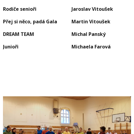
Rodiče senioři
Jaroslav Vitoušek
Přej si něco, padá Gala
Martin Vitoušek
DREAM TEAM
Michal Panský
Junioři
Michaela Farová