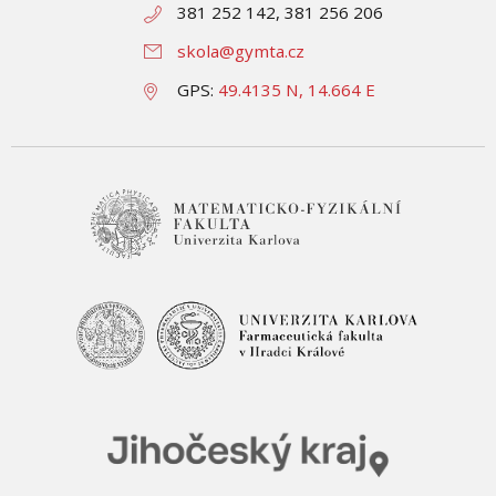
381 252 142, 381 256 206
skola@gymta.cz
GPS:
49.4135 N, 14.664 E