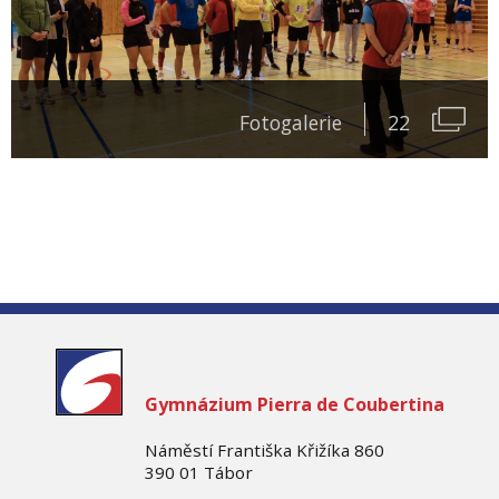
Fotogalerie
22
Gymnázium
Pierra de Coubertina
Náměstí Františka Křižíka 860
390 01 Tábor