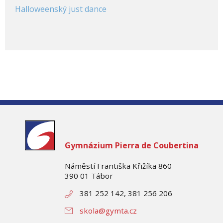
Halloweenský just dance
Gymnázium
Pierra de Coubertina
Náměstí Františka Křižíka 860
390 01 Tábor
381 252 142, 381 256 206
skola@gymta.cz