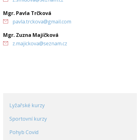
Mgr. Pavla Trčková
pavla.trckova@gmail.com
Mgr. Zuzna Majíčková
z.majickova@seznam.cz
Lyžařské kurzy
Sportovní kurzy
Pohyb Covid