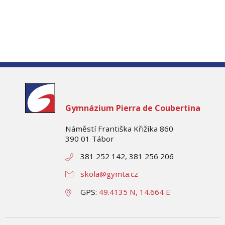
Gymnázium
Pierra de Coubertina
Náměstí Františka Křižíka 860
390 01 Tábor
381 252 142, 381 256 206
skola@gymta.cz
GPS:
49.4135 N, 14.664 E