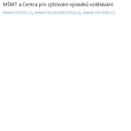
MŠMT a Centra pro zjišťování výsledků vzdělávání:
www.msmt.cz
,
www.novamaturita.cz
,
www.cermat.cz