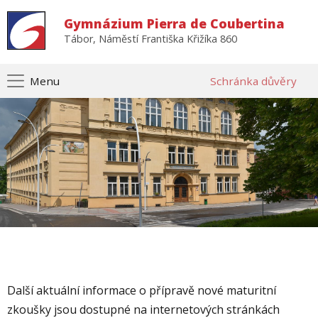
Gymnázium Pierra de Coubertina
Tábor, Náměstí Františka Křižíka 860
Menu
Schránka důvěry
Další aktuální informace o přípravě nové maturitní
zkoušky jsou dostupné na internetových stránkách