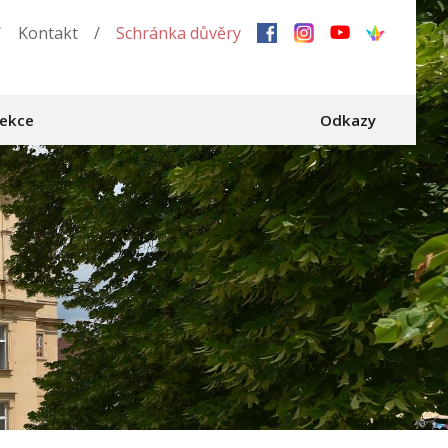
/
Kontakt
/
Schránka důvěry
sekce
Odkazy