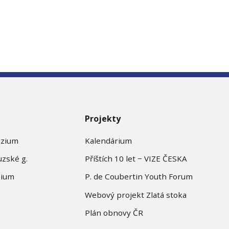
Projekty
ázium
Kalendárium
uzské g.
Příštích 10 let − VIZE ČESKA
zium
P. de Coubertin Youth Forum
Webový projekt Zlatá stoka
Plán obnovy ČR