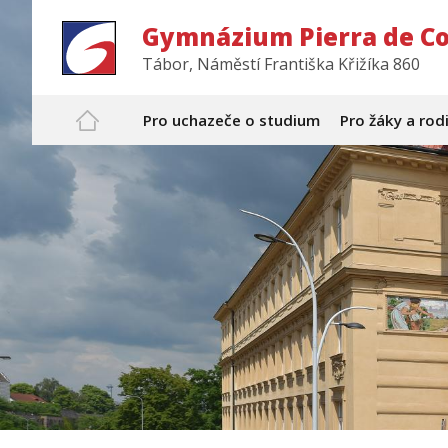
Gymnázium Pierra de C
Tábor, Náměstí Františka Křižíka 860
Pro uchazeče o studium
Pro žáky a rod