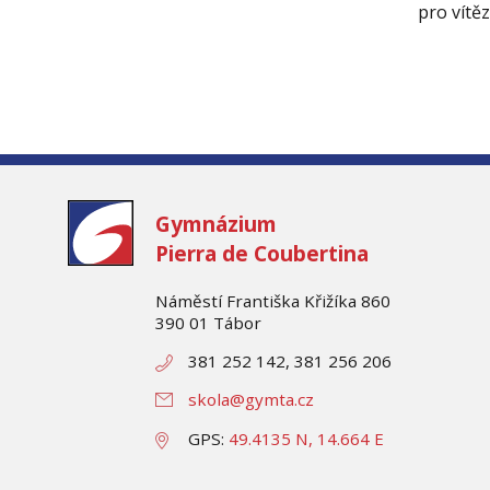
pro vítěz
Gymnázium
Pierra de Coubertina
Náměstí Františka Křižíka 860
390 01 Tábor
381 252 142, 381 256 206
skola@gymta.cz
GPS:
49.4135 N, 14.664 E