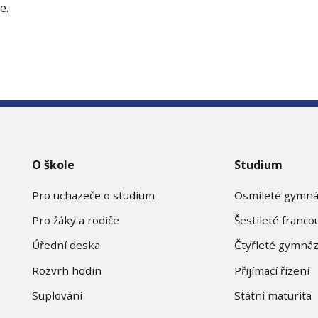
e.
O škole
Studium
Pro uchazeče o studium
Osmileté gymn
Pro žáky a rodiče
Šestileté franco
Úřední deska
Čtyřleté gymná
Rozvrh hodin
Přijímací řízení
Suplování
Státní maturita