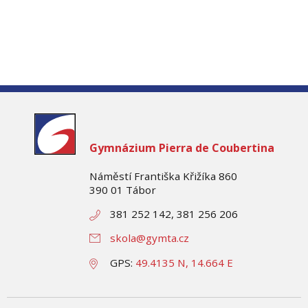
Gymnázium
Pierra de Coubertina
Náměstí Františka Křižíka 860
390 01 Tábor
381 252 142, 381 256 206
skola@gymta.cz
GPS:
49.4135 N, 14.664 E